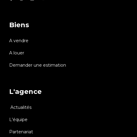
Biens
A vendre
A louer
Demander une estimation
L'agence
Actualités
L'équipe
Partenariat