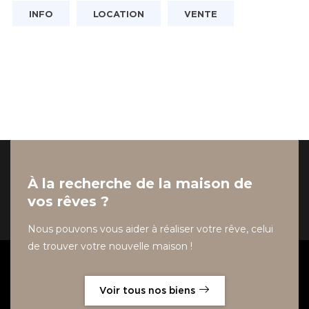
INFO
LOCATION
VENTE
À la recherche de la maison de
vos rêves ?
Nous pouvons vous aider à réaliser votre rêve, celui
de trouver votre nouvelle maison !
Voir tous nos biens