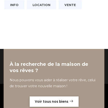
INFO
LOCATION
VENTE
À la recherche de la maison de
vos rêves ?
Nous pouvons vous aider à réaliser votre rêve, celui
de trouver votre nouvelle maison !
Voir tous nos biens