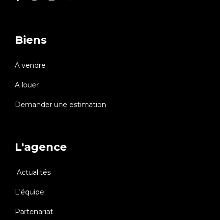
Biens
A vendre
A louer
Demander une estimation
L'agence
Actualités
L'équipe
Partenariat