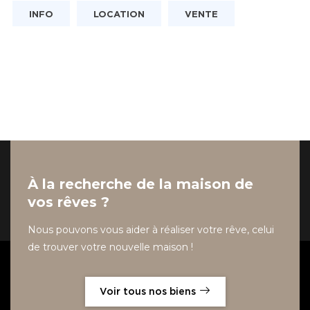
INFO
LOCATION
VENTE
À la recherche de la maison de
vos rêves ?
Nous pouvons vous aider à réaliser votre rêve, celui
de trouver votre nouvelle maison !
Voir tous nos biens