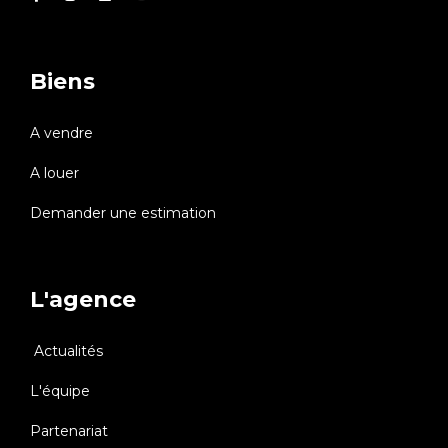
Biens
A vendre
A louer
Demander une estimation
L'agence
Actualités
L'équipe
Partenariat