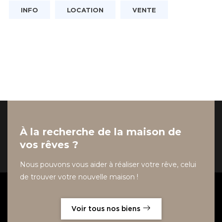
INFO
LOCATION
VENTE
À la recherche de la maison de
vos rêves ?
Nous pouvons vous aider à réaliser votre rêve, celui
de trouver votre nouvelle maison !
Voir tous nos biens