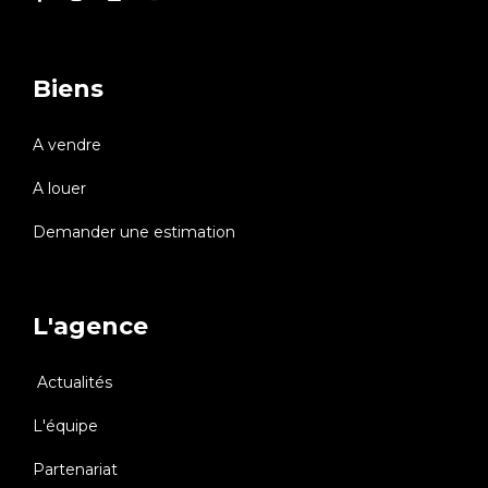
Biens
A vendre
A louer
Demander une estimation
L'agence
Actualités
L'équipe
Partenariat