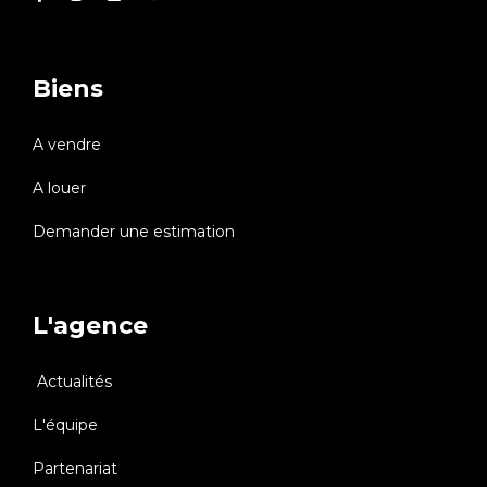
Biens
A vendre
A louer
Demander une estimation
L'agence
Actualités
L'équipe
Partenariat