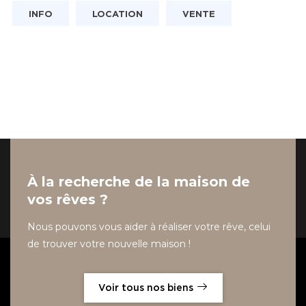
INFO
LOCATION
VENTE
À la recherche de la maison de
vos rêves ?
Nous pouvons vous aider à réaliser votre rêve, celui
de trouver votre nouvelle maison !
Voir tous nos biens