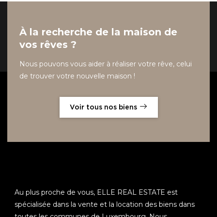
À la recherche de la maison de
vos rêves ?
Nous pouvons vous aider à réaliser votre rêve, celui
de trouver votre nouvelle maison !
Voir tous nos biens
Au plus proche de vous, ELLE REAL ESTATE est
spécialisée dans la vente et la location des biens dans
toutes les communes de Luxembourg. Nous