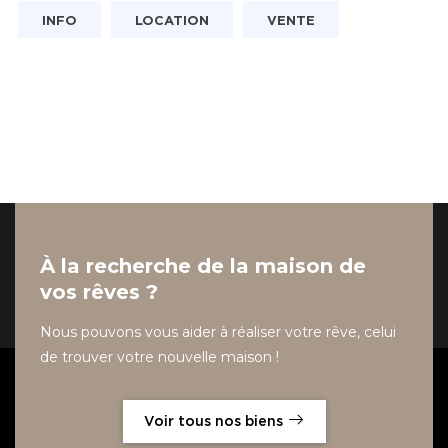
INFO
LOCATION
VENTE
À la recherche de la maison de
vos rêves ?
Nous pouvons vous aider à réaliser votre rêve, celui
de trouver votre nouvelle maison !
Voir tous nos biens