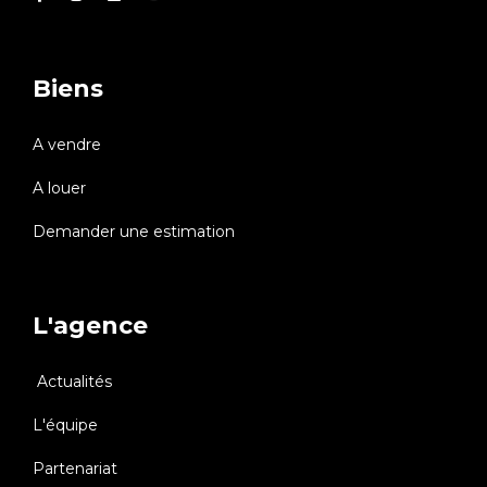
Biens
A vendre
A louer
Demander une estimation
L'agence
Actualités
L'équipe
Partenariat