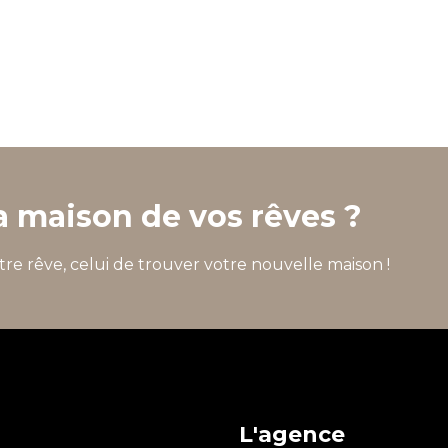
a maison de vos rêves ?
tre rêve, celui de trouver votre nouvelle maison !
L'agence