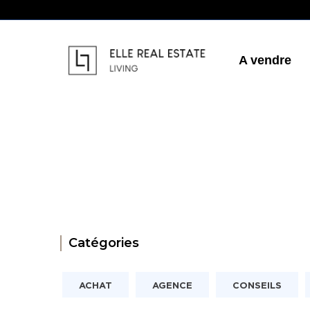
Aller
au
contenu
A vendre
Catégories
ACHAT
AGENCE
CONSEILS