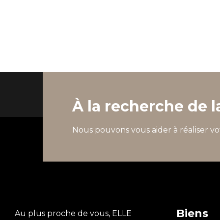
À la recherche de l
Nous pouvons vous aider à réaliser vo
Biens
Au plus proche de vous, ELLE