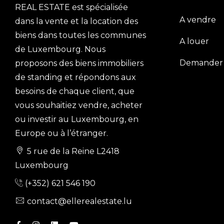
REAL ESTATE est spécialisée
A vendre
dans la vente et la location des
biens dans toutes les communes
A louer
de Luxembourg. Nous
Demander 
proposons des biens immobiliers
de standing et répondons aux
besoins de chaque client, que
vous souhaitiez vendre, acheter
ou investir au Luxembourg, en
Europe ou à l’étranger.
5 rue de la Reine L2418
Luxembourg
(+352) 621 546 190
contact@ellerealestate.lu